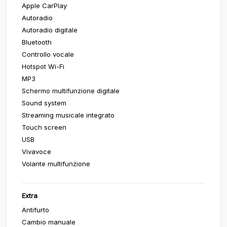
Apple CarPlay
Autoradio
Autoradio digitale
Bluetooth
Controllo vocale
Hotspot Wi-Fi
MP3
Schermo multifunzione digitale
Sound system
Streaming musicale integrato
Touch screen
USB
Vivavoce
Volante multifunzione
Extra
Antifurto
Cambio manuale