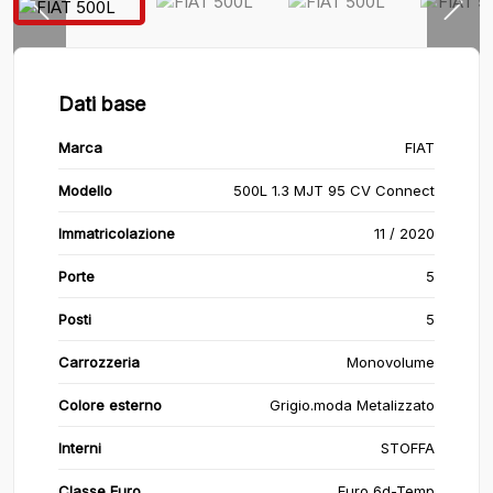
Dati base
Marca
FIAT
Modello
500L 1.3 MJT 95 CV Connect
Immatricolazione
11 / 2020
Porte
5
Posti
5
Carrozzeria
Monovolume
Colore esterno
Grigio.moda Metalizzato
Interni
STOFFA
Classe Euro
Euro 6d-Temp