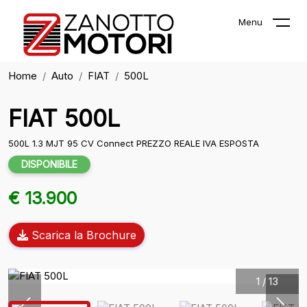
Menu
Home
Auto
FIAT
500L
FIAT 500L
500L 1.3 MJT 95 CV Connect PREZZO REALE IVA ESPOSTA
DISPONIBILE
€ 13.900
Scarica la Brochure
1
/
13