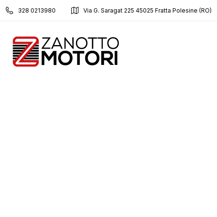
328 0213980
Via G. Saragat 225 45025 Fratta Polesine (RO)