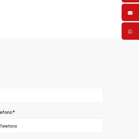
lefono*