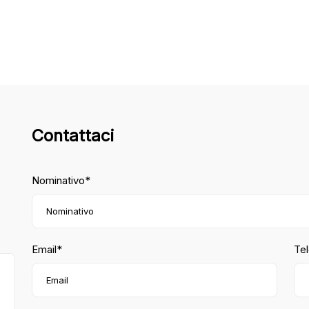
Contattaci
Nominativo*
Email*
Te