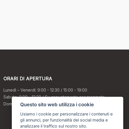
ORARI DI APERTURA
Lunedì – Venerdì: 9:00 - 12:30 / 15:00 - 19:00
Sabato: 9:00 - 12:30 / Su appuntamento programmato
Domenica: Chiusi
Questo sito web utilizza i cookie
Usiamo i cookie per personalizzare i contenuti e
gli annunci, per funzionalità dei social media e
analizzare il traffico sul nostro sito.