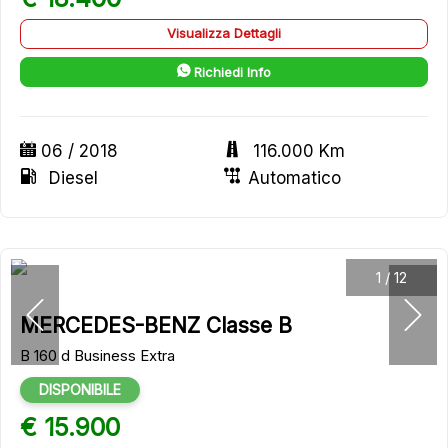
Visualizza Dettagli
Richiedi Info
06 / 2018
116.000 Km
Diesel
Automatico
1
/
12
MERCEDES-BENZ Classe B
B 160 d Business Extra
DISPONIBILE
€ 15.900