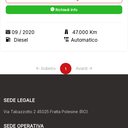
Richiedi Info
09 / 2020
47.000 Km
Diesel
Automatico
Indietro
Avanti
1
SEDE LEGALE
Via Tabazzotto 2 45025 Fratta Polesine (RO)
SEDE OPERATIVA