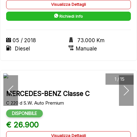
Visualizza Dettagli
Richiedi Info
05 / 2018
73.000 Km
Diesel
Manuale
1
/
15
MERCEDES-BENZ Classe C
C 220 d S.W. Auto Premium
DISPONIBILE
€ 26.900
Visualizza Dettagli