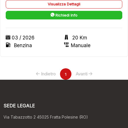
Visualizza Dettagli
Richiedi Info
03 / 2026
20 Km
Benzina
Manuale
Indietro
Avanti
1
SEDE LEGALE
Via Tabazzotto 2 45025 Fratta Polesine (RO)